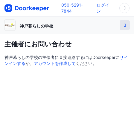
050-5291-
ログイ
7844
ン
神戸暮らしの学校
主催者にお問い合わせ
神戸暮らしの学校の主催者に直接連絡するにはDoorkeeperに
サイ
ンインする
か、
アカウントを作成して
ください。